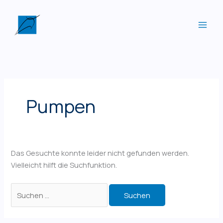
Zum
Inhalt
springen
Pumpen
Das Gesuchte konnte leider nicht gefunden werden.
Vielleicht hilft die Suchfunktion.
Suchen
nach: