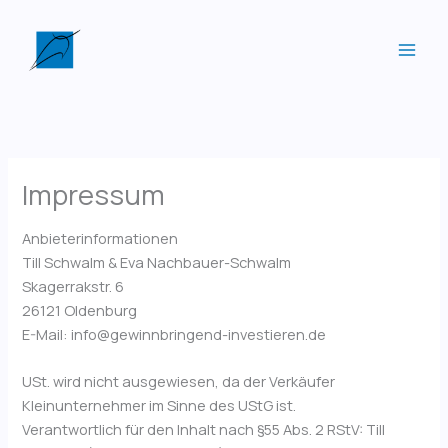
Zum
Inhalt
springen
Impressum
Anbieterinformationen
Till Schwalm & Eva Nachbauer-Schwalm
Skagerrakstr. 6
26121 Oldenburg
E-Mail: info@gewinnbringend-investieren.de
USt. wird nicht ausgewiesen, da der Verkäufer
Kleinunternehmer im Sinne des UStG ist.
Verantwortlich für den Inhalt nach §55 Abs. 2 RStV: Till