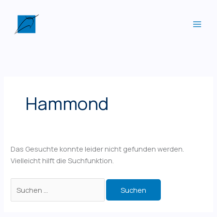
Zum
Inhalt
springen
Hammond
Das Gesuchte konnte leider nicht gefunden werden.
Vielleicht hilft die Suchfunktion.
Suchen
nach: