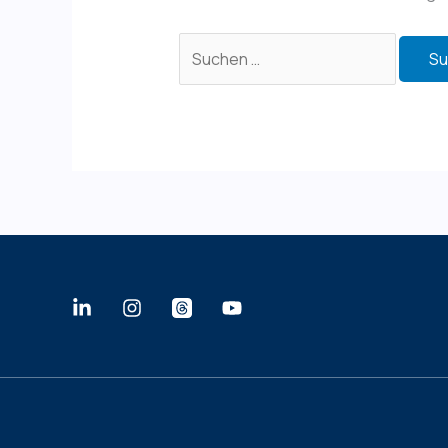
Suchen
nach: