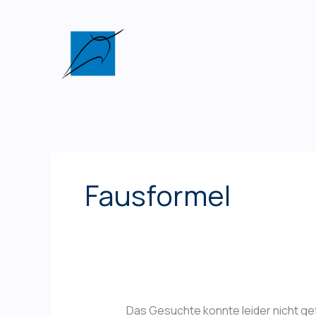
Zum
Inhalt
springen
Fausformel
Das Gesuchte konnte leider nicht gefu