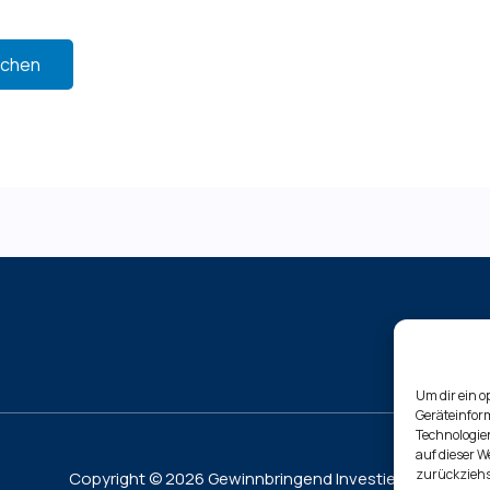
Um dir ein o
Geräteinfor
Technologien
auf dieser W
zurückziehs
Copyright © 2026 Gewinnbringend Investieren