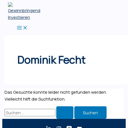
Zum
Inhalt
springen
Dominik Fecht
Das Gesuchte konnte leider nicht gefunden werden.
Vielleicht hilft die Suchfunktion.
Suchen
nach: