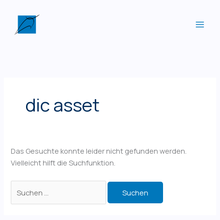
Zum
Inhalt
springen
dic asset
Das Gesuchte konnte leider nicht gefunden werden.
Vielleicht hilft die Suchfunktion.
Suchen
nach: